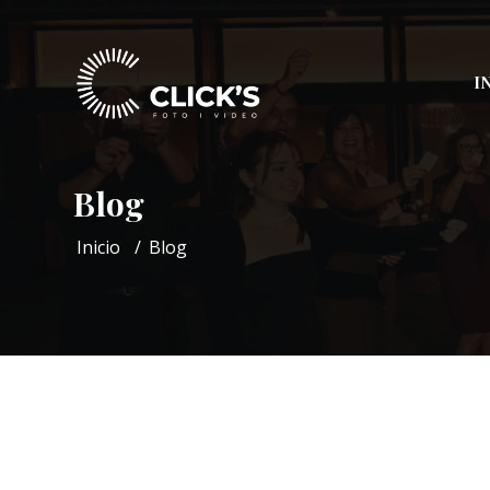
I
Blog
Inicio
/
Blog