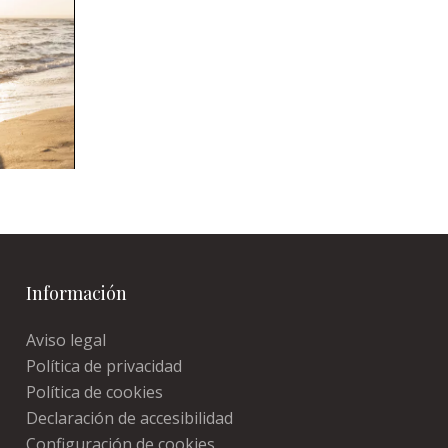
 su
 con
Información
Aviso legal
Política de privacidad
Política de cookies
Declaración de accesibilidad
Configuración de cookies